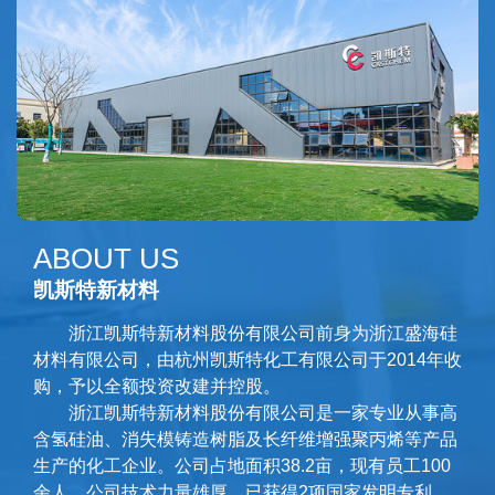
ABOUT US
凯斯特新材料
浙江凯斯特新材料股份有限公司
前身为浙江盛海硅
材料有限公司，由杭州凯斯特化工有限公司于2014年收
购，予以全额投资改建并控股。
浙江凯斯特新材料股份有限公司是一家专业从事高
含氢硅油、消失模铸造树脂及长纤维增强聚丙烯等产品
生产的化工企业。公司占地面积38.2亩，现有员工100
余人。公司技术力量雄厚，已获得2项国家发明专利、