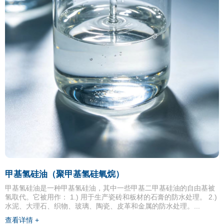
甲基氢硅油（聚甲基氢硅氧烷）
甲基氢硅油是一种甲基氢硅油，其中一些甲基二甲基硅油的自由基被
氢取代。它被用作： 1.) 用于生产瓷砖和板材的石膏的防水处理。 2.)
水泥、大理石、织物、玻璃、陶瓷、皮革和金属的防水处理。...
查看详情 +