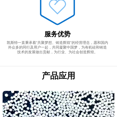
服务优势
凯斯特一直秉承着“共聚梦想、铸造辉煌”的经营理念，愿和国内
外众多的同行及用户一起，共同凝聚中国梦，为有机硅和铸造
技术的发展做出贡献，为行业、为社会创造辉煌。
产品应用