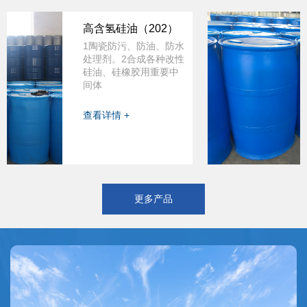
高含氢硅油（202）
1陶瓷防污、防油、防水
处理剂。2合成各种改性
硅油、硅橡胶用重要中
间体
查看详情 +
更多产品