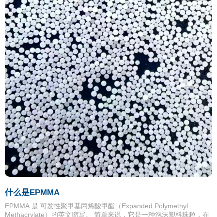
什么是EPMMA
EPMMA 是 可发性聚甲基丙烯酸甲酯（Expanded Polymethyl
Methacrylate）的英文缩写。 简单来说，它是一种泡沫塑料珠粒，在